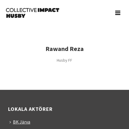
Rawand Reza
Husby FF
LOKALA AKTÖRER
BK Järva