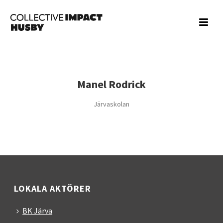
Manel Rodrick
Järvaskolan
LOKALA AKTÖRER
BK Järva