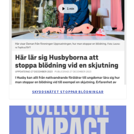
SKYDDSNÄTET STOPPAR BLÖDNINGAR