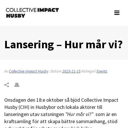
Lansering – Hur mår vi?
Av
Collective Impact Husby
Datum
2023-11-15
Kategori
Events
Onsdagen den 18:e oktober så bjöd Collective Impact
Husby (CIH) in Husbybor och lokala aktörer till
lanseringen utav satsningen
”Hur mår vi?”
som är en
kraftsamling för att skapa bättre sammanhang, stöd