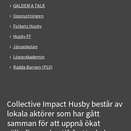
GALDEM A TALK
Upprustningen
Folkets Husby
Husby FF
Järvaskolan
Löparakademin
Rädda Barnen (PLV)
Collective Impact Husby består av
lokala aktörer som har gått
samman för att uppnå ökat