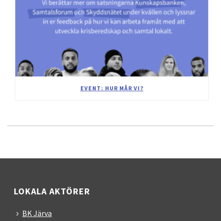
EVENT: HUR MÅR VI?
LOKALA AKTÖRER
BK Järva