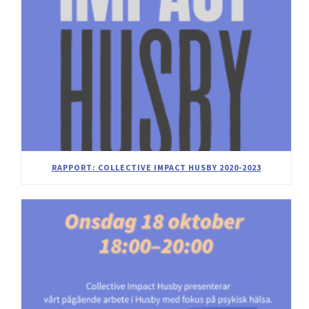
RAPPORT: COLLECTIVE IMPACT HUSBY 2020-2023